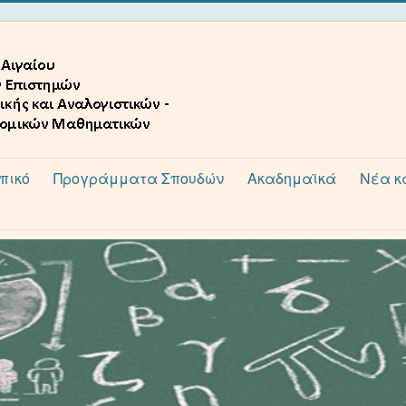
πικό
Προγράμματα Σπουδών
Ακαδημαϊκά
Νέα κ