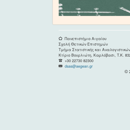
Πανεπιστήμιο Αιγαίου
Σχολή Θετικών Επιστημών
Τμήμα Στατιστικής και Αναλογιστικώ
Κτίριο Βουρλιώτη, Καρλόβασι, T.K. 83
+30 22730 82300
dsas@aegean.gr
© 