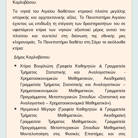
Καρλοβάσου.
Tα νησιά του Αιγαίου διαθέτουν κτιριακό πλούτο μεγάλης
ιστορικής και αρχιτεκτονικής αξίας. Το Πανεπιστήμιο Αιγαίου
έχοντας ως επιδίωξη τη στέγαση των δραστηριοτήτων του σε
υφιστάμενα κτίρια των νησιών αξιοποιεί μέρος αυτού του
πλούτου και συντελεί στη διάσωση της εθνικής μας
κληρονομιάς. Το Πανεπιστήμιο διαθέτει στη Σάμο τα ακόλουθα
κτίρια:
Δήμος Καρλοβάσου:
Κτίριο Βουρλιώτη (Γραφεία Καθηγητών & Γραμματεία
Τμήματος Στατιστικής και Αναλογιστικών -
Χρηματοοικονομικών Μαθηματικών, Ακαδημαϊκή
Γραμματεία Τμήματος Στατιστικής και Αναλογιστικών –
Χρηματοοικονομικών Μαθηματικών, Γραμματεία
Προγράμματος Μεταπτυχιακών Σπουδών «Στατιστική και
Αναλογιστικά – Χρηματοοικονομικά Μαθηματικά»).
Ηγεμονικό Μέγαρο (Γραφεία Καθηγητών & Γραμματεία
Τμήματος Μαθηματικών, Ακαδημαϊκή
Γραμματεία Τμήματος Μαθηματικών, Γραμματεία
Προγράμματος Μεταπτυχιακών Σπουδών Μαθηματική
Μοντελοποίηση στις Φυσικές Επιστήμες και στις