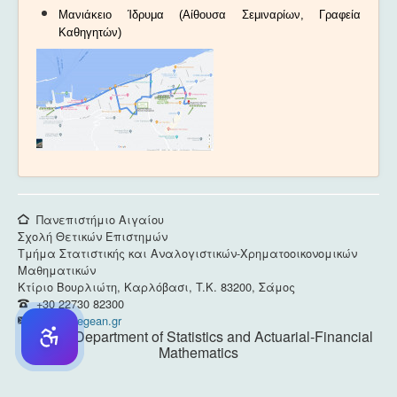
Μανιάκειο Ίδρυμα (Αίθουσα Σεμιναρίων, Γραφεία
Καθηγητών)
Πανεπιστήμιο Αιγαίου
Σχολή Θετικών Επιστημών
Τμήμα Στατιστικής και Αναλογιστικών-Χρηματοοικονομικών
Μαθηματικών
Κτίριο Βουρλιώτη, Καρλόβασι, T.K. 83200, Σάμος
+30 22730 82300
dsas@aegean.gr
© 2026 Department of Statistics and Actuarial-Financial
Mathematics